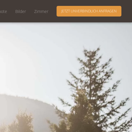
bote
Bilder
Zimmer
JETZT UNVERBINDLICH ANFRAGEN