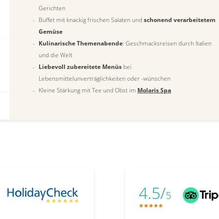
Gerichten
Buffet mit knackig frischen Salaten und
schonend verarbeitetem
Gemüse
Kulinarische Themenabende
: Geschmacksreisen durch Italien
und die Welt
Liebevoll zubereitete Menüs
bei
Lebensmittelunverträglichkeiten oder -wünschen
Kleine Stärkung mit Tee und Obst im
Molaris Spa
4.5/
5