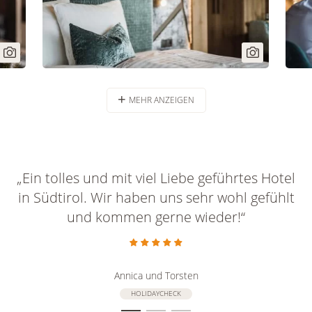
MEHR ANZEIGEN
„Ein tolles und mit viel Liebe geführtes Hotel
in Südtirol. Wir haben uns sehr wohl gefühlt
und kommen gerne wieder!“
Annica und Torsten
HOLIDAYCHECK