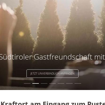
Südtiroler Gastfreundschaft mit
JETZT UNVERBINDLICH ANFRAGEN
 Kraftort am Eingang zum Puste