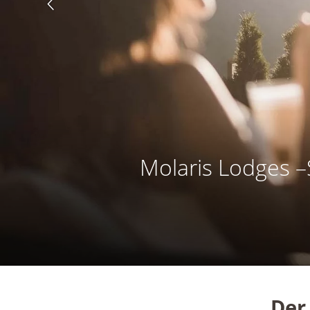
Molaris Lodges –
Der