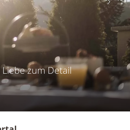
 Liebe zum Detail
rtal