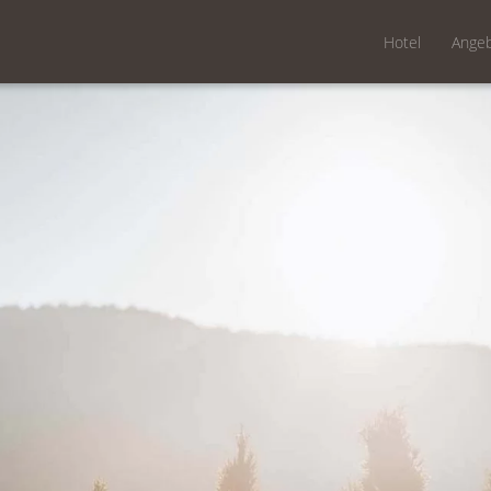
Hotel
Ange