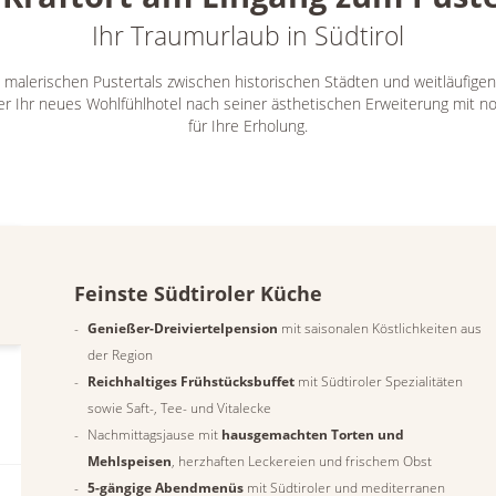
Ihr Traumurlaub in Südtirol
malerischen Pustertals zwischen historischen Städten und weitläufige
er Ihr neues Wohlfühlhotel nach seiner ästhetischen Erweiterung mit 
für Ihre Erholung.
Feinste Südtiroler Küche
Genießer-Dreiviertelpension
mit saisonalen Köstlichkeiten aus
der Region
Reichhaltiges Frühstücksbuffet
mit Südtiroler Spezialitäten
sowie Saft-, Tee- und Vitalecke
Nachmittagsjause mit
hausgemachten Torten und
Mehlspeisen
, herzhaften Leckereien und frischem Obst
5-gängige Abendmenüs
mit Südtiroler und mediterranen